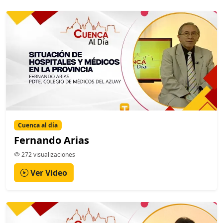
Cuenca al día
Fernando Arias
272 visualizaciones
Ver Video