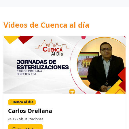
Videos de Cuenca al día
Cuenca al día
Carlos Orellana
122 visualizaciones