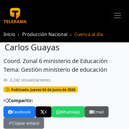
Inicio
Producción Nacional
Cuenca al día
Carlos Guayas
Coord. Zonal 6 ministerio de Educación
Carlos Guayas
Tema: Gestión ministerio de educación
2,242 visualizaciones
Publicado: Jueves 04 de Junio de 2026
Compartir:
Facebook
X
WhatsApp
Email
Copiar enlace