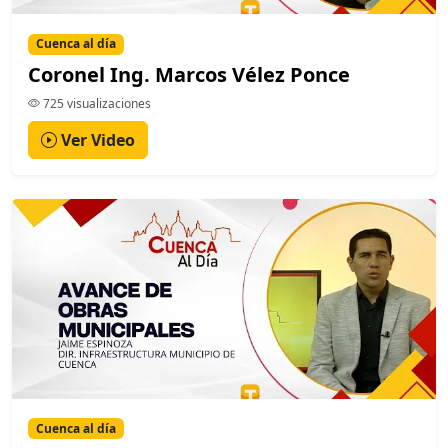
Cuenca al día
Coronel Ing. Marcos Vélez Ponce
725 visualizaciones
Ver Video
Cuenca al día