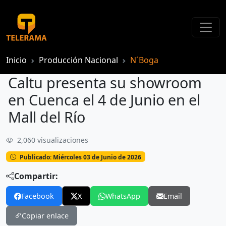
Inicio
Producción Nacional
N´Boga
Caltu presenta su showroom
en Cuenca el 4 de Junio en el
Mall del Río
2,060 visualizaciones
Caltu presenta su showroom en Cuenca el 4 de Junio en el Mall del Río
Publicado: Miércoles 03 de Junio de 2026
Compartir:
Facebook
X
WhatsApp
Email
Copiar enlace