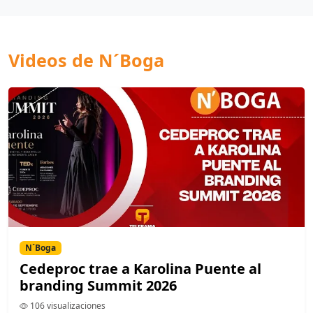
Videos de N´Boga
N´Boga
Cedeproc trae a Karolina Puente al
branding Summit 2026
106 visualizaciones