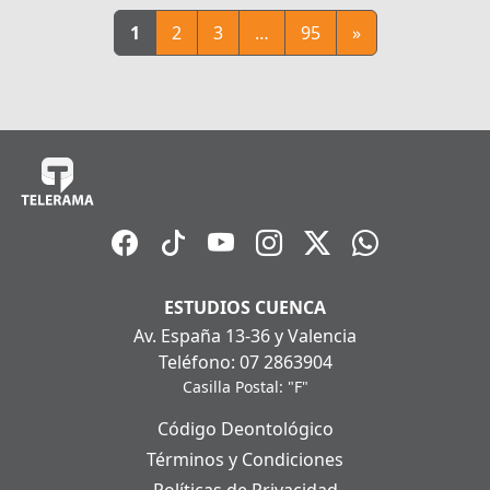
1
2
3
…
95
»
ESTUDIOS CUENCA
Av. España 13-36 y Valencia
Teléfono: 07 2863904
Casilla Postal: "F"
Código Deontológico
Términos y Condiciones