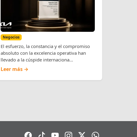
Dealer»
Negocios
El esfuerzo, la constancia y el compromiso
absoluto con la excelencia operativa han
llevado a la cúspide internaciona...
Leer más →