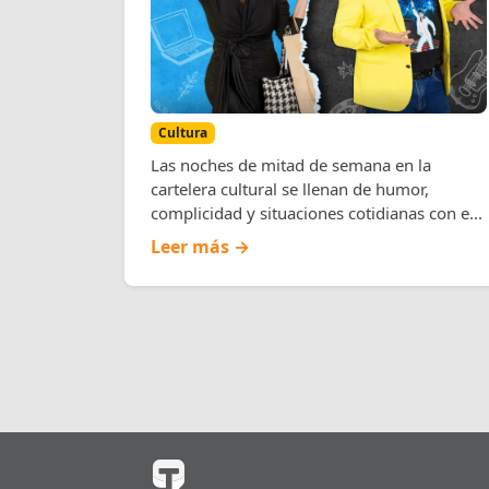
entiende a los hombres?”
en el Teatro Sánchez
Aguilar
Cultura
Las noches de mitad de semana en la
cartelera cultural se llenan de humor,
complicidad y situaciones cotidianas con e...
Leer más →