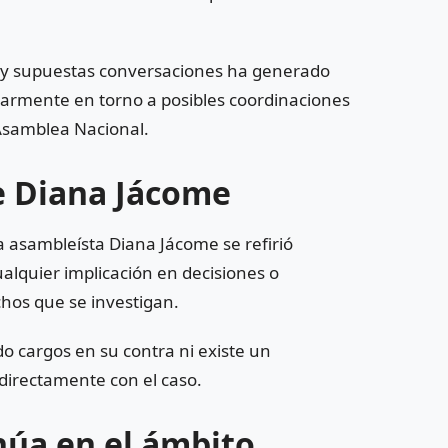
os y supuestas conversaciones ha generado
cularmente en torno a posibles coordinaciones
 Asamblea Nacional.
e Diana Jácome
a asambleísta Diana Jácome se refirió
ualquier implicación en decisiones o
hos que se investigan.
 cargos en su contra ni existe un
 directamente con el caso.
núa en el ámbito