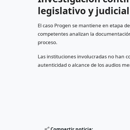
legislativo y judicial
El caso Progen se mantiene en etapa de 
competentes analizan la documentación 
proceso.
Las instituciones involucradas no han c
autenticidad o alcance de los audios me
Compartir noticia: