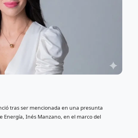
nció tras ser mencionada en una presunta
de Energía,
Inés Manzano
, en el marco del