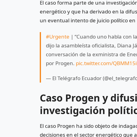
El caso forma parte de una investigación
energético y que ha derivado en la difu
un eventual intento de juicio político e
#Urgente
| “Cuando uno habla con la
dijo la asambleísta oficialista, Dia
conversación de la exministra de Ener
por Progen.
pic.twitter.com/QBMM15
— El Telégrafo Ecuador (@el_telegraf
Caso Progen y difus
investigación políti
El caso Progen ha sido objeto de indaga
decisiones en el sector energético que