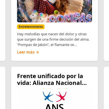
Entretenimiento
Hay melodías que nacen del dolor y otras
que surgen de una firme decisión del alma.
“Pompas de Jabón”, el flamante se...
Leer más →
Frente unificado por la
vida: Alianza Nacional
por la Salud y gremios
médicos exigen al
Gobierno declarar la