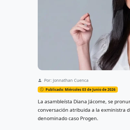
Por: Jonnathan Cuenca
Publicado: Miércoles 03 de Junio de 2026
La asambleísta
Diana Jácome
, se pronu
conversación atribuida a la exministra 
denominado caso Progen.