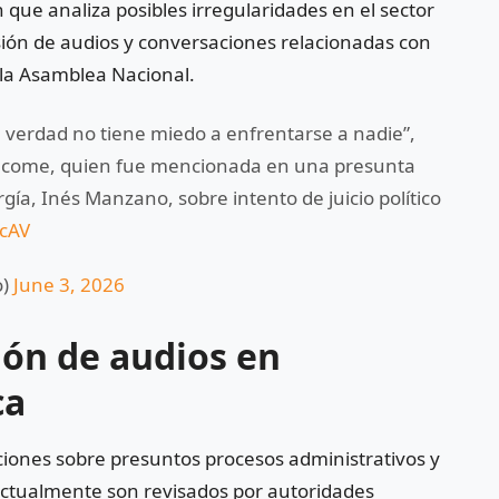
 que analiza posibles irregularidades en el sector
sión de audios y conversaciones relacionadas con
n la Asamblea Nacional.
 verdad no tiene miedo a enfrentarse a nadie”,
na Jácome, quien fue mencionada en una presunta
gía, Inés Manzano, sobre intento de juicio político
icAV
o)
June 3, 2026
ión de audios en
ca
ciones sobre presuntos procesos administrativos y
 actualmente son revisados por autoridades