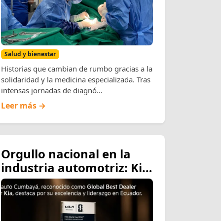
Salud y bienestar
Historias que cambian de rumbo gracias a la
solidaridad y la medicina especializada. Tras
intensas jornadas de diagnó...
Leer más →
Orgullo nacional en la
industria automotriz: Kia
Corporation otorga a
Asiauto el prestigioso
galardón «Global Best