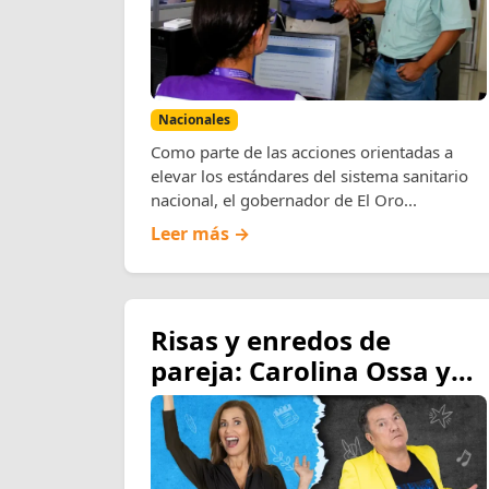
Nacionales
Como parte de las acciones orientadas a
elevar los estándares del sistema sanitario
nacional, el gobernador de El Oro...
Leer más →
Risas y enredos de
pareja: Carolina Ossa y
Giovanni Dávila se toman
los miércoles de agosto
con la comedia “¿Quién