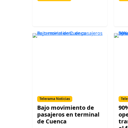
Telerama Noticias
Tele
Bajo movimiento de
90%
pasajeros en terminal
op
de Cuenca
tra