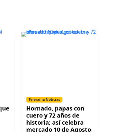
Telerama Noticias
 que
Hornado, papas con
cuero y 72 años de
historia; así celebra
mercado 10 de Agosto