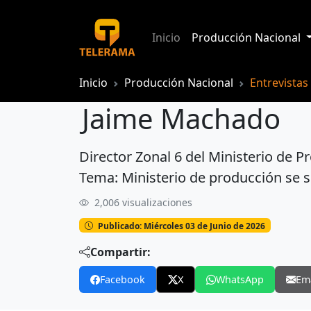
Inicio
Producción Nacional
Inicio
Producción Nacional
Entrevistas
Jaime Machado
Director Zonal 6 del Ministerio de P
Jaime Machado
Tema: Ministerio de producción se s
2,006 visualizaciones
Publicado: Miércoles 03 de Junio de 2026
Compartir:
Facebook
X
WhatsApp
Em