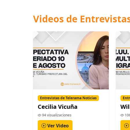
Videos de Entrevista
Entrevistas de Telerama Noticias
Entr
Cecilia Vicuña
Wil
94 visualizaciones
106
Ver Video