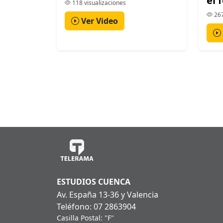
el 
118 visualizaciones
267
Ver Video
ESTUDIOS CUENCA
Av. España 13-36 y Valencia
Teléfono: 07 2863904
Casilla Postal: "F"