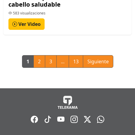
cabello saludable
583 visualizaciones
Ver Video
1
2
3
...
13
Siguiente