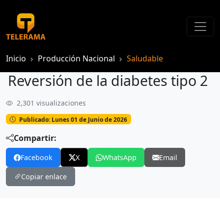
Inicio
Producción Nacional
Saludable
Reversión de la diabetes tipo 2
2,301 visualizaciones
Reversión de la diabetes tipo 2
Publicado: Lunes 01 de Junio de 2026
Compartir:
Facebook
X
WhatsApp
Email
Copiar enlace